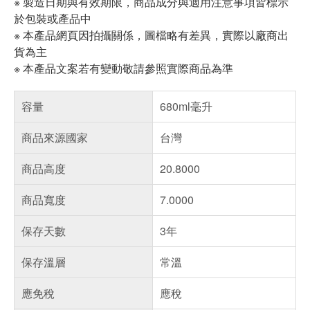
※ 製造日期與有效期限，商品成分與適用注意事項皆標示
於包裝或產品中
※ 本產品網頁因拍攝關係，圖檔略有差異，實際以廠商出
貨為主
※ 本產品文案若有變動敬請參照實際商品為準
容量
680ml毫升
商品來源國家
台灣
商品高度
20.8000
商品寬度
7.0000
保存天數
3年
保存溫層
常溫
應免稅
應稅