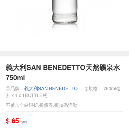
義大利SAN BENEDETTO天然礦泉水
750ml
◎品牌：
義大利SAN BENEDETTO
◎規格： 750ml毫
升 x 1 x 1BOTTLE瓶
不參加全站現折.折價券.折扣碼活動
$
65
$89