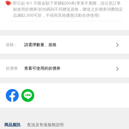
即日起-9/1 不限金額下單贈$200券(單筆不累贈，請注意訂單
如使用折價券/折扣碼則不符贈送資格，贈送之折價券消費指定
品滿$2,000可折，不得與其他優惠活動合併使用)
規格：
請選擇數量、規格
折價券
查看可使用的折價券
商品資訊
配送及售後服務說明