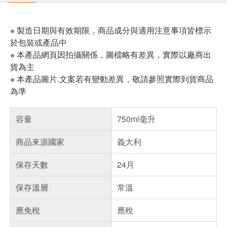
※ 製造日期與有效期限，商品成分與適用注意事項皆標示
於包裝或產品中
※ 本產品網頁因拍攝關係，圖檔略有差異，實際以廠商出
貨為主
※ 本產品圖片.文案若有變動差異，敬請參照實際到貨商品
為準
容量
750ml毫升
商品來源國家
義大利
保存天數
24月
保存溫層
常溫
應免稅
應稅