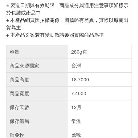
※ 製造日期與有效期限，商品成分與適用注意事項皆標示
於包裝或產品中
※ 本產品網頁因拍攝關係，圖檔略有差異，實際以廠商出
貨為主
※ 本產品文案若有變動敬請參照實際商品為準
容量
280g克
商品來源國家
台灣
商品高度
18.7000
商品寬度
7.4000
保存天數
12月
保存溫層
常溫
應免稅
應稅