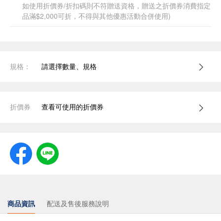
如使用折價券/折扣碼則不符贈送資格，贈送之折價券消費指定
品滿$2,000可折，不得與其他優惠活動合併使用)
規格：
請選擇數量、規格
折價券
查看可使用的折價券
商品資訊
配送及售後服務說明