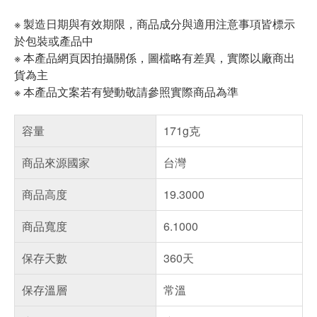
※ 製造日期與有效期限，商品成分與適用注意事項皆標示
於包裝或產品中
※ 本產品網頁因拍攝關係，圖檔略有差異，實際以廠商出
貨為主
※ 本產品文案若有變動敬請參照實際商品為準
容量
171g克
商品來源國家
台灣
商品高度
19.3000
商品寬度
6.1000
保存天數
360天
保存溫層
常溫