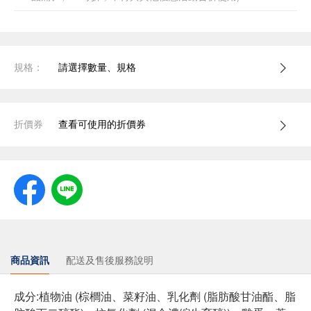
規格：
請選擇數量、規格
折價券
查看可使用的折價券
商品資訊
配送及售後服務說明
成分:植物油 (棕櫚油、菜籽油、乳化劑 (脂肪酸甘油酯、脂