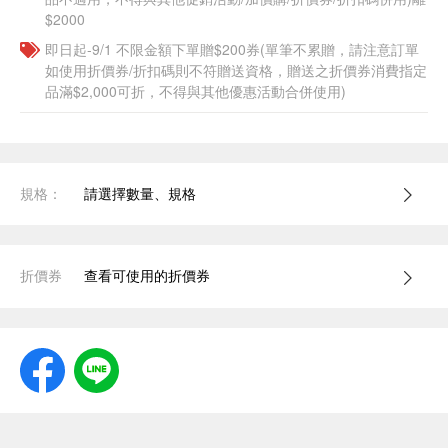
$2000
即日起-9/1 不限金額下單贈$200券(單筆不累贈，請注意訂單
如使用折價券/折扣碼則不符贈送資格，贈送之折價券消費指定
品滿$2,000可折，不得與其他優惠活動合併使用)
規格：
請選擇數量、規格
折價券
查看可使用的折價券