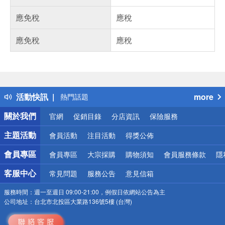
應免稅
應稅
應免稅
應稅
偏遠地區配送
詐騙網頁！請小心！
得獎公告
活動快訊
more
熱門話題
銀行優惠
關於我們
官網
促銷目錄
分店資訊
保險服務
偏遠地區配送
詐騙網頁！請小心！
主題活動
會員活動
注目活動
得獎公佈
會員專區
會員專區
大宗採購
購物須知
會員服務條款
隱
客服中心
常見問題
服務公告
意見信箱
服務時間：
週一至週日 09:00-21:00，例假日依網站公告為主
公司地址：
台北市北投區大業路136號5樓 (台灣)