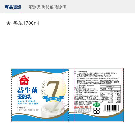
商品資訊
配送及售後服務說明
★ 每瓶1700ml