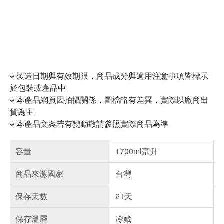
※ 製造日期與有效期限，商品成分與適用注意事項皆標示
於包裝或產品中
※ 本產品網頁因拍攝關係，圖檔略有差異，實際以廠商出
貨為主
※ 本產品文案若有變動敬請參照實際商品為準
容量
1700ml毫升
商品來源國家
台灣
保存天數
21天
保存溫層
冷藏