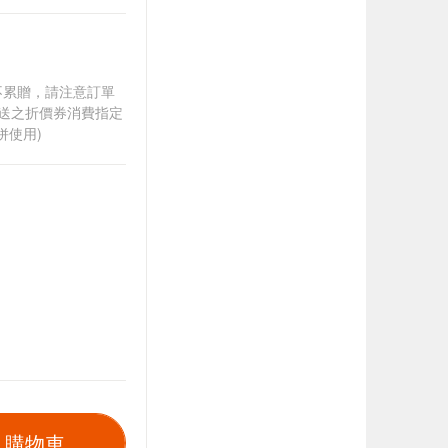
筆不累贈，請注意訂單
贈送之折價券消費指定
併使用)
入購物車