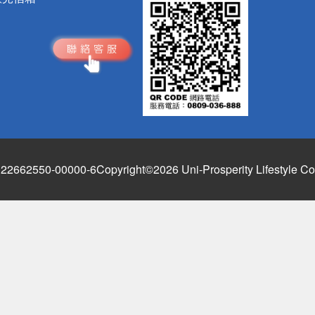
662550-00000-6
Copyright©2026 Uni-Prosperity Lifestyle Co