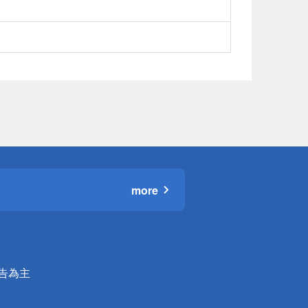
more
公告為主