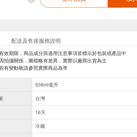
配送及售後服務說明
與有效期限，商品成分與適用注意事項皆標示於包裝或產品中
頁因拍攝關係，圖檔略有差異，實際以廠商出貨為主
案若有變動敬請參照實際商品為準
936ml毫升
家
台灣
16天
冷藏