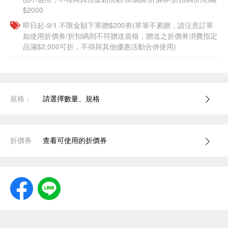
$2000
即日起-9/1 不限金額下單贈$200券(單筆不累贈，請注意訂單
如使用折價券/折扣碼則不符贈送資格，贈送之折價券消費指定
品滿$2,000可折，不得與其他優惠活動合併使用)
規格：
請選擇數量、規格
折價券
查看可使用的折價券