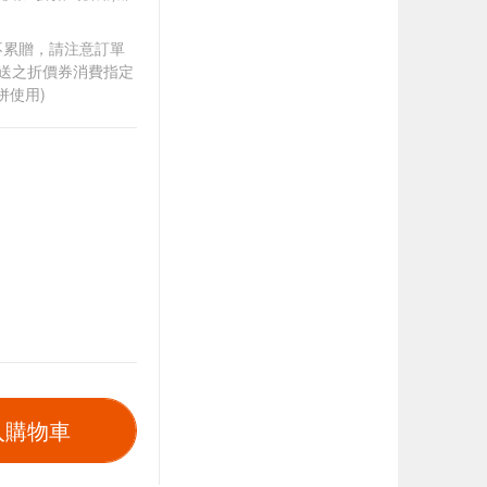
筆不累贈，請注意訂單
贈送之折價券消費指定
併使用)
入購物車