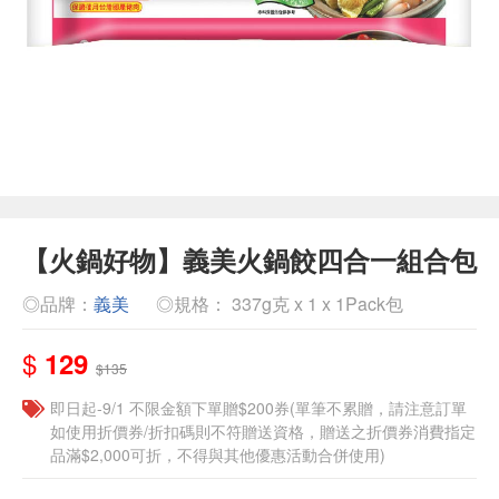
【火鍋好物】義美火鍋餃四合一組合包
◎品牌：
義美
◎規格： 337g克 x 1 x 1Pack包
$
129
$135
即日起-9/1 不限金額下單贈$200券(單筆不累贈，請注意訂單
如使用折價券/折扣碼則不符贈送資格，贈送之折價券消費指定
品滿$2,000可折，不得與其他優惠活動合併使用)