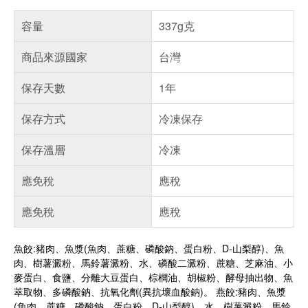
容量
337g克
商品來源國家
台灣
保存天數
1年
保存方式
冷凍保存
保存溫層
冷凍
應免稅
應稅
應免稅
應稅
魚餃:豬肉、魚漿(魚肉、蔗糖、磷酸鈉、蛋白粉、D-山梨醇)、魚
肉、樹薯澱粉、馬鈴薯澱粉、水、磷酸二澱粉、蔗糖、芝麻油、小
麥蛋白、食鹽、分離大豆蛋白、棕櫚油、胡椒粉、酵母抽出物、魚
萃取物、多磷酸鈉、抗氧化劑(異抗壞血酸鈉)。 燕餃:豬肉、魚漿
(魚肉、蔗糖、磷酸鈉、蛋白粉、D-山梨醇)、水、樹薯澱粉、馬鈴