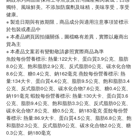
獨特、風味鮮美。不添加防腐劑及味精，美味享受，享受
健康。
※ 製造日期與有效期限，商品成分與適用注意事項皆標示
於包裝或產品中
※ 本產品網頁因拍攝關係，圖檔略有差異，實際以廠商出
貨為主
※ 本產品文案若有變動敬請參照實際商品為準
魚餃每份營養標示: 熱量:122大卡、蛋白質3.9公克、脂肪
8.0公克、飽和脂肪2.9公克、反式脂肪0公克、碳水化合物
8.6公克、糖0.4公克、鈉162毫克 燕餃每份營養標示: 熱
量:134大卡、蛋白質4.4公克、脂肪9.5公克、飽和脂肪3.4
公克、反式脂肪0公克、碳水化合物7.6公克、糖0.4公克、
鈉191毫克 蝦餃每份營養標示: 熱量:130大卡、蛋白質3.6
公克、脂肪9.4公克、飽和脂肪3.3公克、反式脂肪0公克、
碳水化合物7.8公克、糖0.5公克、鈉183毫克 蛋餃每份營
養標示: 熱量:86.9大卡、蛋白質4.5公克、脂肪6.8公克、飽
和脂肪2.3公克、反式脂肪0公克、碳水化合物2.0公克、糖
0.3公克、鈉180毫克