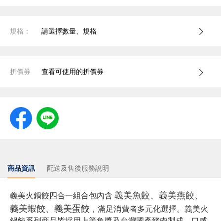
規格：
請選擇數量、規格
折價券
查看可使用的折價券
商品資訊
配送及售後服務說明
義美魚餃、義美燕餃、
義美火鍋餃四合一組合包內含
義美蝦餃、義美蛋餃
，滿足消費者多元化選擇。義美火
鍋餃系列商品皆採用上等魚漿及台灣國產豬肉製成，口感