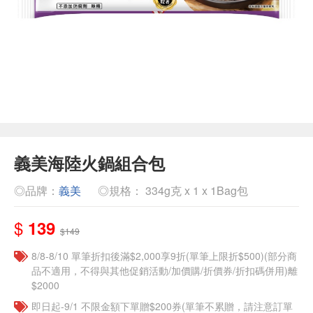
義美海陸火鍋組合包
◎品牌：
義美
◎規格： 334g克 x 1 x 1Bag包
$
139
$149
8/8-8/10 單筆折扣後滿$2,000享9折(單筆上限折$500)(部分商
品不適用，不得與其他促銷活動/加價購/折價券/折扣碼併用)離
$2000
即日起-9/1 不限金額下單贈$200券(單筆不累贈，請注意訂單