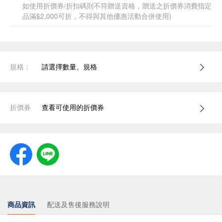
如使用折價券/折扣碼則不符贈送資格，贈送之折價券消費指定
品滿$2,000可折，不得與其他優惠活動合併使用)
規格：
請選擇數量、規格
折價券
查看可使用的折價券
商品資訊
配送及售後服務說明