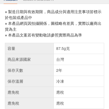
※ 製造日期與有效期限，商品成分與適用注意事項皆標示
於包裝或產品中
※ 本產品網頁因拍攝關係，圖檔略有差異，實際以廠商出
貨為主
※ 本產品文案若有變動敬請參照實際商品為準
容量
87.5g克
商品來源國家
台灣
保存天數
2年
保存溫層
冷凍
應免稅
應稅
應免稅
應稅