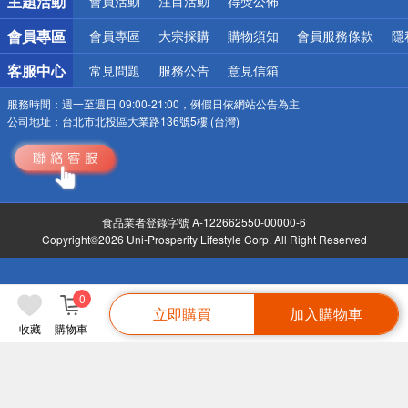
主題活動
會員活動
注目活動
得獎公佈
會員專區
會員專區
大宗採購
購物須知
會員服務條款
隱
客服中心
常見問題
服務公告
意見信箱
服務時間：
週一至週日 09:00-21:00，例假日依網站公告為主
公司地址：
台北市北投區大業路136號5樓 (台灣)
食品業者登錄字號 A-122662550-00000-6
Copyright©2026 Uni-Prosperity Lifestyle Corp. All Right Reserved
0
立即購買
加入購物車
收藏
購物車