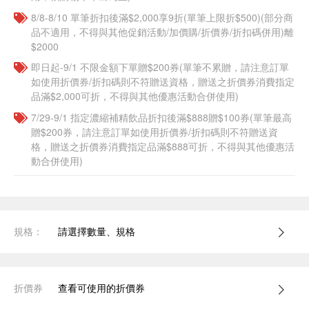
8/8-8/10 單筆折扣後滿$2,000享9折(單筆上限折$500)(部分商
品不適用，不得與其他促銷活動/加價購/折價券/折扣碼併用)離
$2000
即日起-9/1 不限金額下單贈$200券(單筆不累贈，請注意訂單
如使用折價券/折扣碼則不符贈送資格，贈送之折價券消費指定
品滿$2,000可折，不得與其他優惠活動合併使用)
7/29-9/1 指定濃縮補精飲品​折扣後滿$888贈$100券(單筆最高
贈$200券，請注意訂單如使用折價券/折扣碼則不符贈送資
格，贈送之折價券消費指定品滿$888可折，不得與其他優惠活
動合併使用)
規格：
請選擇數量、規格
折價券
查看可使用的折價券