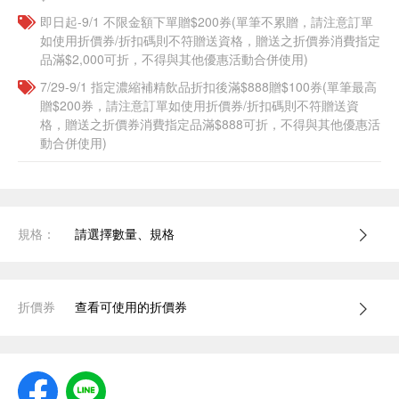
即日起-9/1 不限金額下單贈$200券(單筆不累贈，請注意訂單
如使用折價券/折扣碼則不符贈送資格，贈送之折價券消費指定
品滿$2,000可折，不得與其他優惠活動合併使用)
7/29-9/1 指定濃縮補精飲品​折扣後滿$888贈$100券(單筆最高
贈$200券，請注意訂單如使用折價券/折扣碼則不符贈送資
格，贈送之折價券消費指定品滿$888可折，不得與其他優惠活
動合併使用)
規格：
請選擇數量、規格
折價券
查看可使用的折價券