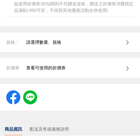
如使用折價券/折扣碼則不符贈送資格，贈送之折價券消費指定
品滿$2,000可折，不得與其他優惠活動合併使用)
規格：
請選擇數量、規格
折價券
查看可使用的折價券
商品資訊
配送及售後服務說明