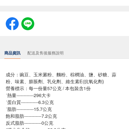
商品資訊
配送及售後服務說明
成分：豌豆、玉米澱粉、麵粉、棕櫚油、鹽、砂糖、蒜
粉、味素、膨脹劑、乳化劑、維生素E(抗氧化劑)
營養標示：每一份量57公克 / 本包裝含1份
˙熱量------------296大卡
˙蛋白質------------6.3公克
˙脂肪------------15.7公克
飽和脂肪------------7.2公克
反式脂肪------------0公克