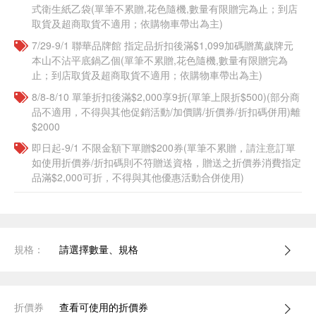
式衛生紙乙袋(單筆不累贈,花色隨機,數量有限贈完為止；到店
取貨及超商取貨不適用；依購物車帶出為主)​​
7/29-9/1 聯華品牌館 指定品折扣後滿$1,099加碼贈萬歲牌元
本山不沾平底鍋乙個(單筆不累贈,花色隨機,數量有限贈完為
止；到店取貨及超商取貨不適用；依購物車帶出為主)​​
8/8-8/10 單筆折扣後滿$2,000享9折(單筆上限折$500)(部分商
品不適用，不得與其他促銷活動/加價購/折價券/折扣碼併用)離
$2000
即日起-9/1 不限金額下單贈$200券(單筆不累贈，請注意訂單
如使用折價券/折扣碼則不符贈送資格，贈送之折價券消費指定
品滿$2,000可折，不得與其他優惠活動合併使用)
規格：
請選擇數量、規格
折價券
查看可使用的折價券