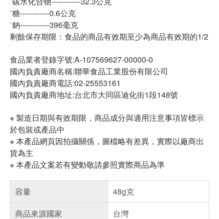
˙碳水化合物------------32.3公克
˙糖------------0.6公克
˙鈉------------396毫克
剩餘保存期限：食品的商品有效期至少為商品有效期的1/2
食品業者登錄字號:A-107569627-00000-0
國內負責廠商名稱:聯華食品工業股份有限公司
國內負責廠商電話:02-25553161
國內負責廠商地址:台北市大同區迪化街1段148號
※ 製造日期與有效期限，商品成分與適用注意事項皆標示
於包裝或產品中
※ 本產品網頁因拍攝關係，圖檔略有差異，實際以廠商出
貨為主
※ 本產品文案若有變動敬請參照實際商品為準
容量
48g克
商品來源國家
台灣