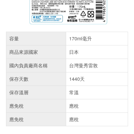
容量
170ml毫升
商品來源國家
日本
國內負責廠商名稱
台灣曼秀雷敦
保存天數
1440天
保存溫層
常溫
應免稅
應稅
應免稅
應稅