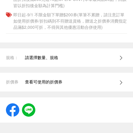
皆以折扣後金額為計算門檻)
即日起-9/1 不限金額下單贈$200券(單筆不累贈，請注意訂單
如使用折價券/折扣碼則不符贈送資格，贈送之折價券消費指定
品滿$2,000可折，不得與其他優惠活動合併使用)
規格：
請選擇數量、規格
折價券
查看可使用的折價券