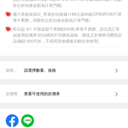
皆以折扣後金額為計算門檻)
週六美妝個清日_單筆折扣後滿1188元送80點OPENPOINT(單
筆不累贈，回饋皆以折扣後金額為計算門檻)
即日起-9/1 不限金額下單贈$200券(單筆不累贈，請注意訂單
如使用折價券/折扣碼則不符贈送資格，贈送之折價券消費指定
品滿$2,000可折，不得與其他優惠活動合併使用)
規格：
請選擇數量、規格
折價券
查看可使用的折價券