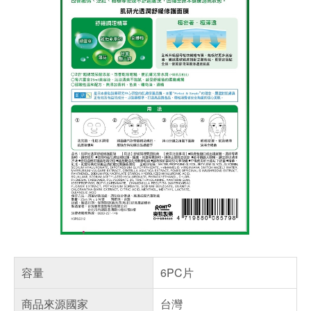
容量
6PC片
商品來源國家
台灣