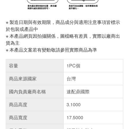
※ 製造日期與有效期限，商品成分與適用注意事項皆標示
於包裝或產品中
※ 本產品網頁因拍攝關係，圖檔略有差異，實際以廠商出
貨為主
※ 本產品文案若有變動敬請參照實際商品為準
容量
1PC個
商品來源國家
台灣
國內負責廠商名稱
速配鼎國際
商品高度
3.1000
商品寬度
17.5000