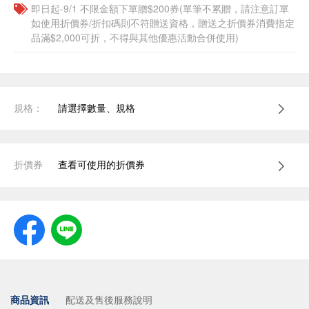
即日起-9/1 不限金額下單贈$200券(單筆不累贈，請注意訂單
如使用折價券/折扣碼則不符贈送資格，贈送之折價券消費指定
品滿$2,000可折，不得與其他優惠活動合併使用)
規格：
請選擇數量、規格
折價券
查看可使用的折價券
商品資訊
配送及售後服務說明