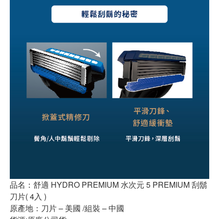
品名：舒適 HYDRO PREMIUM 水次元 5 PREMIUM 刮鬍
刀片( 4入 )
原產地：刀片 – 美國 /組裝 – 中國