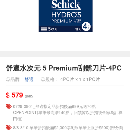
舒適水次元 5 Premium刮鬍刀片-4PC
◎品牌：
舒適
◎規格： 4PC片 x 1 x 1PC片
$
579
$685
0729-0901_舒適指定品折扣後滿699元送70點
OPENPOINT(單筆最高贈140點，回饋皆以折扣後金額為計算
門檻)
8/8-8/10 單筆折扣後滿$2,000享9折(單筆上限折$500)(部分商