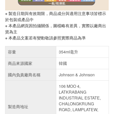
※ 製造日期與有效期限，商品成分與適用注意事項皆標示
於包裝或產品中
※ 本產品網頁因拍攝關係，圖檔略有差異，實際以廠商出
貨為主
※ 本產品文案若有變動敬請參照實際商品為準
容量
354ml毫升
商品來源國家
韓國
國內負責廠商名稱
Johnson & Johnson
106 MOO 4,
LATKRABANG
INDUSTRIAL ESTATE,
CHALONGKRUNG
製造商地址
ROAD, LAMPLATEW,