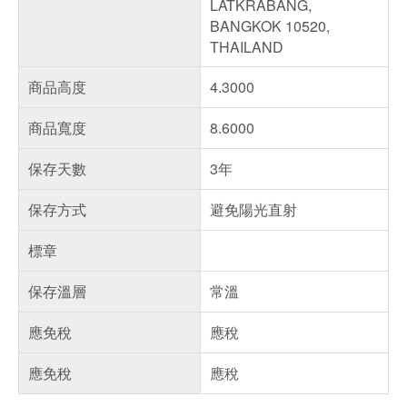
LATKRABANG,
BANGKOK 10520,
THAILAND
商品高度
4.3000
商品寬度
8.6000
保存天數
3年
保存方式
避免陽光直射
標章
保存溫層
常溫
應免稅
應稅
應免稅
應稅