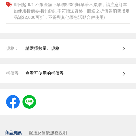
即日起-9/1 不限金額下單贈$200券(單筆不累贈，請注意訂單
如使用折價券/折扣碼則不符贈送資格，贈送之折價券消費指定
品滿$2,000可折，不得與其他優惠活動合併使用)
規格：
請選擇數量、規格
折價券
查看可使用的折價券
商品資訊
配送及售後服務說明