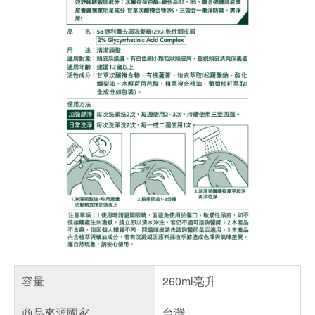
容量
260ml毫升
商品來源國家
台灣