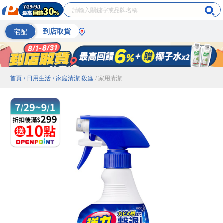
宅配
到店取貨
首頁
/ 日用生活
/ 家庭清潔 殺蟲
/ 家用清潔