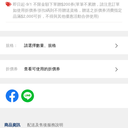
即日起-9/1 不限金額下單贈$200券(單筆不累贈，請注意訂單
如使用折價券/折扣碼則不符贈送資格，贈送之折價券消費指定
品滿$2,000可折，不得與其他優惠活動合併使用)
規格：
請選擇數量、規格
折價券
查看可使用的折價券
商品資訊
配送及售後服務說明