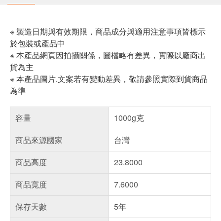
※ 製造日期與有效期限，商品成分與適用注意事項皆標示
於包裝或產品中
※ 本產品網頁因拍攝關係，圖檔略有差異，實際以廠商出
貨為主
※ 本產品圖片.文案若有變動差異，敬請參照實際到貨商品
為準
容量
1000g克
商品來源國家
台灣
商品高度
23.8000
商品寬度
7.6000
保存天數
5年