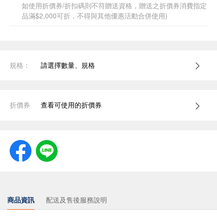
如使用折價券/折扣碼則不符贈送資格，贈送之折價券消費指定
品滿$2,000可折，不得與其他優惠活動合併使用)
規格：
請選擇數量、規格
折價券
查看可使用的折價券
商品資訊
配送及售後服務說明