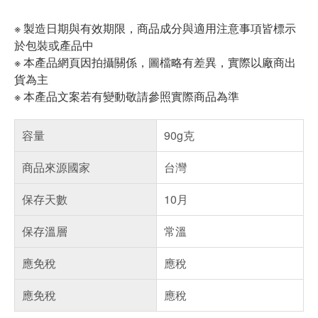
※ 製造日期與有效期限，商品成分與適用注意事項皆標示
於包裝或產品中
※ 本產品網頁因拍攝關係，圖檔略有差異，實際以廠商出
貨為主
※ 本產品文案若有變動敬請參照實際商品為準
容量
90g克
商品來源國家
台灣
保存天數
10月
保存溫層
常溫
應免稅
應稅
應免稅
應稅