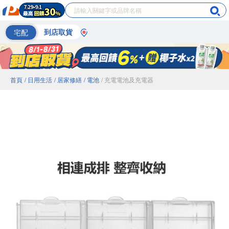
宅配
到店取貨
首頁
/ 日用生活
/ 居家修繕
/ 電池
/ 充電電池及充電器