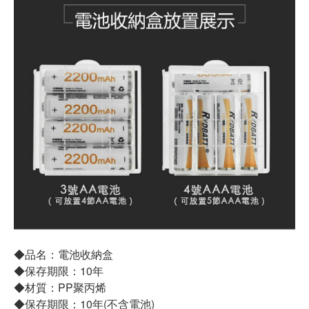
◆品名：電池收納盒
◆保存期限：10年
◆材質：PP聚丙烯
◆保存期限：10年(不含電池)