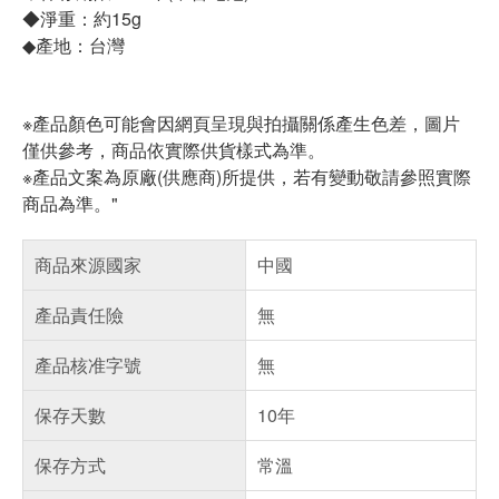
◆淨重：約15g
◆產地：台灣
※產品顏色可能會因網頁呈現與拍攝關係產生色差，圖片
僅供參考，商品依實際供貨樣式為準。
※產品文案為原廠(供應商)所提供，若有變動敬請參照實際
商品為準。"
商品來源國家
中國
產品責任險
無
產品核准字號
無
保存天數
10年
保存方式
常溫