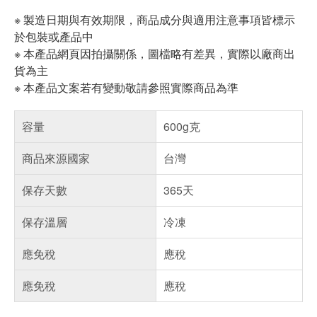
※ 製造日期與有效期限，商品成分與適用注意事項皆標示
於包裝或產品中
※ 本產品網頁因拍攝關係，圖檔略有差異，實際以廠商出
貨為主
※ 本產品文案若有變動敬請參照實際商品為準
容量
600g克
商品來源國家
台灣
保存天數
365天
保存溫層
冷凍
應免稅
應稅
應免稅
應稅