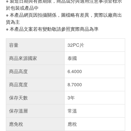
※ 製造日期與有效期限，商品成分與適用注意事項皆標示
於包裝或產品中
※ 本產品網頁因拍攝關係，圖檔略有差異，實際以廠商出
貨為主
※ 本產品文案若有變動敬請參照實際商品為準
容量
32PC片
商品來源國家
泰國
商品高度
6.4000
商品寬度
8.7000
保存天數
3年
保存溫層
常溫
應免稅
應稅