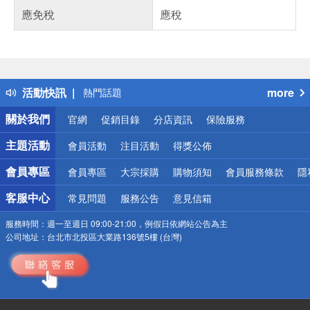
應免稅
應稅
偏遠地區配送
詐騙網頁！請小心！
得獎公告
活動快訊
more
熱門話題
銀行優惠
關於我們
官網
促銷目錄
分店資訊
保險服務
偏遠地區配送
詐騙網頁！請小心！
主題活動
會員活動
注目活動
得獎公佈
會員專區
會員專區
大宗採購
購物須知
會員服務條款
隱
客服中心
常見問題
服務公告
意見信箱
服務時間：
週一至週日 09:00-21:00，例假日依網站公告為主
公司地址：
台北市北投區大業路136號5樓 (台灣)