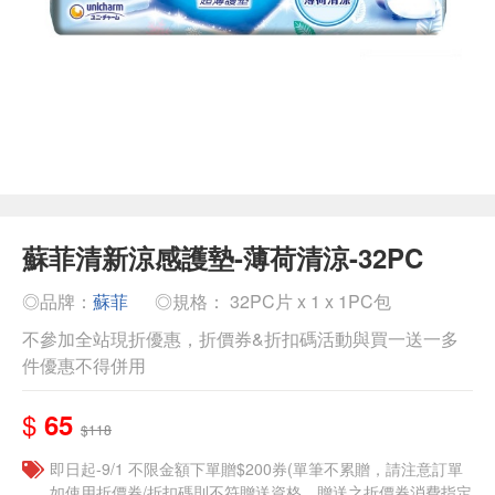
蘇菲清新涼感護墊-薄荷清涼-32PC
◎品牌：
蘇菲
◎規格： 32PC片 x 1 x 1PC包
不參加全站現折優惠，折價券&折扣碼活動與買一送一多
件優惠不得併用
$
65
$118
即日起-9/1 不限金額下單贈$200券(單筆不累贈，請注意訂單
如使用折價券/折扣碼則不符贈送資格，贈送之折價券消費指定