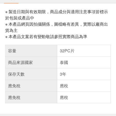
※ 製造日期與有效期限，商品成分與適用注意事項皆標示
於包裝或產品中
※ 本產品網頁因拍攝關係，圖檔略有差異，實際以廠商出
貨為主
※ 本產品文案若有變動敬請參照實際商品為準
容量
32PC片
商品來源國家
泰國
保存天數
3年
應免稅
應稅
應免稅
應稅
偏遠地區配送
詐騙網頁！請小心！