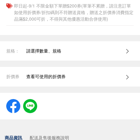
即日起-9/1 不限金額下單贈$200券(單筆不累贈，請注意訂單
如使用折價券/折扣碼則不符贈送資格，贈送之折價券消費指定
品滿$2,000可折，不得與其他優惠活動合併使用)
規格：
請選擇數量、規格
折價券
查看可使用的折價券
商品資訊
配送及售後服務說明