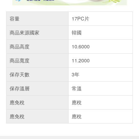
容量
17PC片
商品來源國家
韓國
商品高度
10.6000
商品寬度
11.2000
保存天數
3年
保存溫層
常溫
應免稅
應稅
應免稅
應稅
偏遠地區配送
詐騙網頁！請小心！