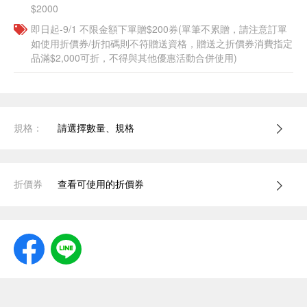
$2000
即日起-9/1 不限金額下單贈$200券(單筆不累贈，請注意訂單
如使用折價券/折扣碼則不符贈送資格，贈送之折價券消費指定
品滿$2,000可折，不得與其他優惠活動合併使用)
規格：
請選擇數量、規格
折價券
查看可使用的折價券