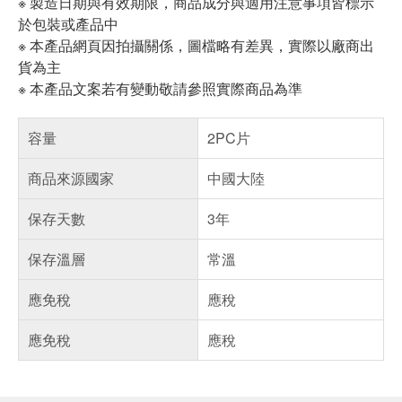
※ 製造日期與有效期限，商品成分與適用注意事項皆標示
於包裝或產品中
※ 本產品網頁因拍攝關係，圖檔略有差異，實際以廠商出
貨為主
※ 本產品文案若有變動敬請參照實際商品為準
容量
2PC片
商品來源國家
中國大陸
保存天數
3年
保存溫層
常溫
應免稅
應稅
應免稅
應稅
偏遠地區配送