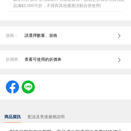
品滿$2,000可折，不得與其他優惠活動合併使用)
規格：
請選擇數量、規格
折價券
查看可使用的折價券
商品資訊
配送及售後服務說明