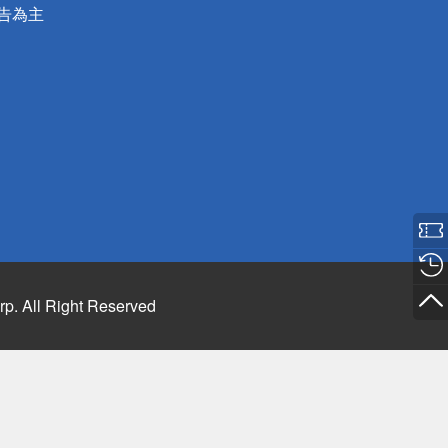
公告為主
rp. All Right Reserved