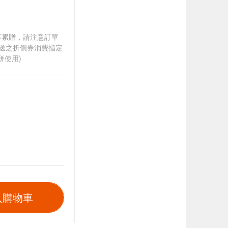
筆不累贈，請注意訂單
贈送之折價券消費指定
併使用)
入購物車