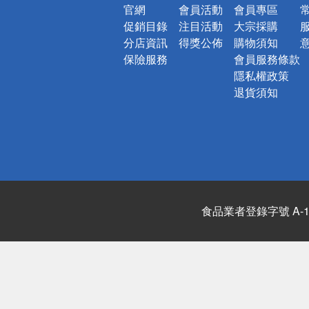
官網
會員活動
會員專區
促銷目錄
注目活動
大宗採購
分店資訊
得獎公佈
購物須知
保險服務
會員服務條款
隱私權政策
退貨須知
食品業者登錄字號 A-122