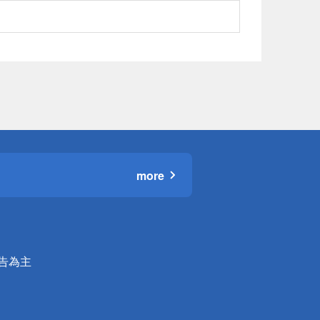
more
公告為主