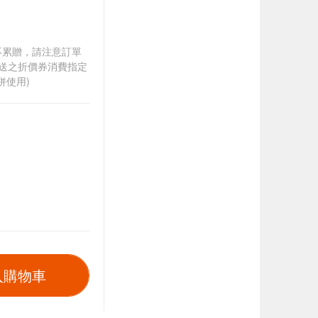
筆不累贈，請注意訂單
贈送之折價券消費指定
併使用)
入購物車