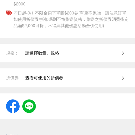
$2000
即日起-9/1 不限金額下單贈$200券(單筆不累贈，請注意訂單
如使用折價券/折扣碼則不符贈送資格，贈送之折價券消費指定
品滿$2,000可折，不得與其他優惠活動合併使用)
規格：
請選擇數量、規格
折價券
查看可使用的折價券