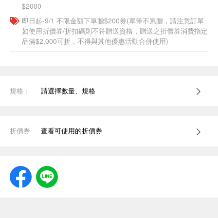
$2000
即日起-9/1 不限金額下單贈$200券(單筆不累贈，請注意訂單
如使用折價券/折扣碼則不符贈送資格，贈送之折價券消費指定
品滿$2,000可折，不得與其他優惠活動合併使用)
規格：
請選擇數量、規格
折價券
查看可使用的折價券