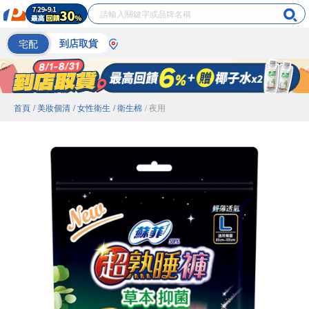
宅配
到店取貨
首頁
/ 美妝個清
/ 女性衛生
/ 衛生棉
/ 夜用