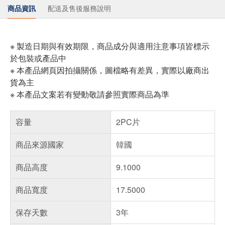
商品資訊
配送及售後服務說明
※ 製造日期與有效期限，商品成分與適用注意事項皆標示
於包裝或產品中
※ 本產品網頁因拍攝關係，圖檔略有差異，實際以廠商出
貨為主
※ 本產品文案若有變動敬請參照實際商品為準
容量
2PC片
商品來源國家
韓國
商品高度
9.1000
商品寬度
17.5000
保存天數
3年