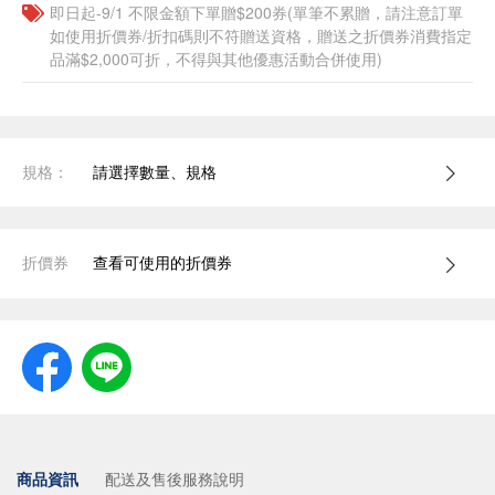
即日起-9/1 不限金額下單贈$200券(單筆不累贈，請注意訂單
如使用折價券/折扣碼則不符贈送資格，贈送之折價券消費指定
品滿$2,000可折，不得與其他優惠活動合併使用)
規格：
請選擇數量、規格
折價券
查看可使用的折價券
商品資訊
配送及售後服務說明