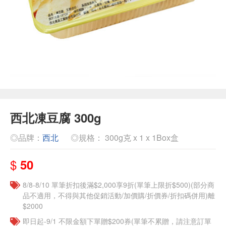
西北凍豆腐 300g
◎品牌：
西北
◎規格： 300g克 x 1 x 1Box盒
$
50
8/8-8/10 單筆折扣後滿$2,000享9折(單筆上限折$500)(部分商
品不適用，不得與其他促銷活動/加價購/折價券/折扣碼併用)離
$2000
即日起-9/1 不限金額下單贈$200券(單筆不累贈，請注意訂單