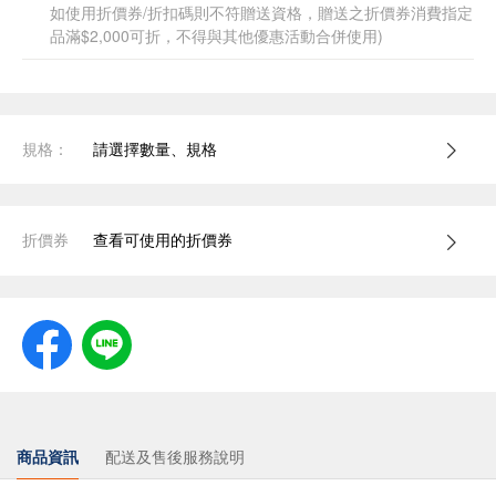
如使用折價券/折扣碼則不符贈送資格，贈送之折價券消費指定
品滿$2,000可折，不得與其他優惠活動合併使用)
規格：
請選擇數量、規格
折價券
查看可使用的折價券
商品資訊
配送及售後服務說明