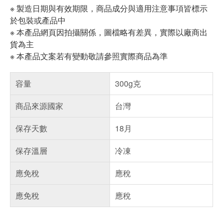
※ 製造日期與有效期限，商品成分與適用注意事項皆標示
於包裝或產品中
※ 本產品網頁因拍攝關係，圖檔略有差異，實際以廠商出
貨為主
※ 本產品文案若有變動敬請參照實際商品為準
容量
300g克
商品來源國家
台灣
保存天數
18月
保存溫層
冷凍
應免稅
應稅
應免稅
應稅