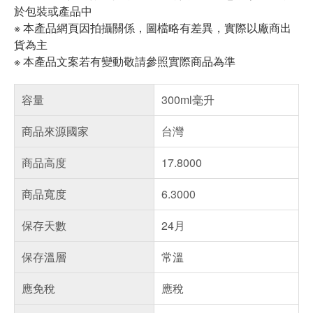
於包裝或產品中
※ 本產品網頁因拍攝關係，圖檔略有差異，實際以廠商出
貨為主
※ 本產品文案若有變動敬請參照實際商品為準
容量
300ml毫升
商品來源國家
台灣
商品高度
17.8000
商品寬度
6.3000
保存天數
24月
保存溫層
常溫
應免稅
應稅