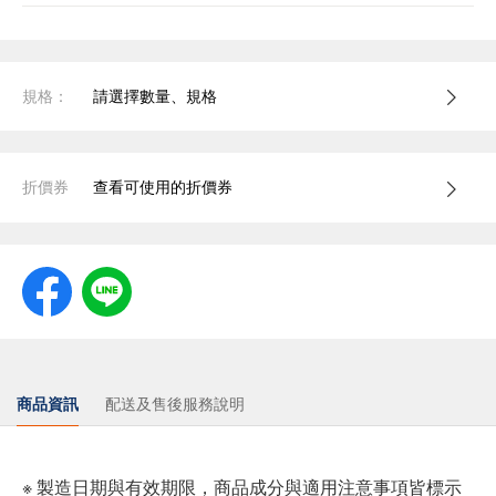
規格：
請選擇數量、規格
折價券
查看可使用的折價券
商品資訊
配送及售後服務說明
※ 製造日期與有效期限，商品成分與適用注意事項皆標示