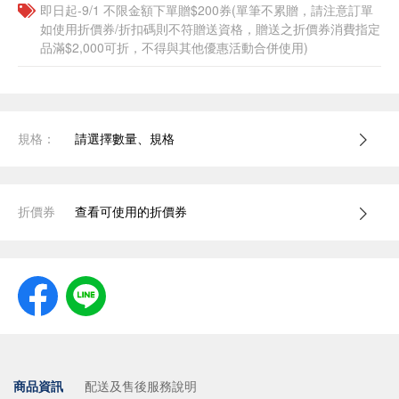
即日起-9/1 不限金額下單贈$200券(單筆不累贈，請注意訂單
如使用折價券/折扣碼則不符贈送資格，贈送之折價券消費指定
品滿$2,000可折，不得與其他優惠活動合併使用)
規格：
請選擇數量、規格
折價券
查看可使用的折價券
商品資訊
配送及售後服務說明