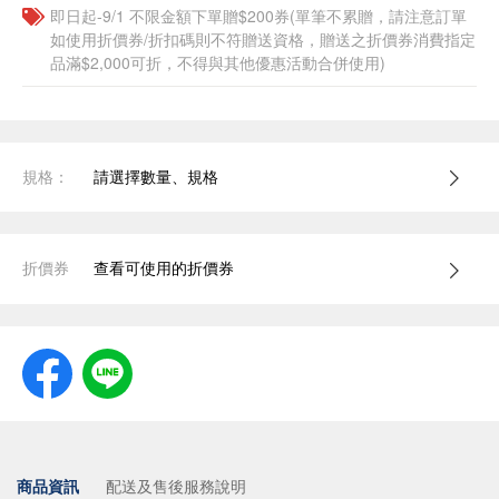
即日起-9/1 不限金額下單贈$200券(單筆不累贈，請注意訂單
如使用折價券/折扣碼則不符贈送資格，贈送之折價券消費指定
品滿$2,000可折，不得與其他優惠活動合併使用)
規格：
請選擇數量、規格
折價券
查看可使用的折價券
商品資訊
配送及售後服務說明