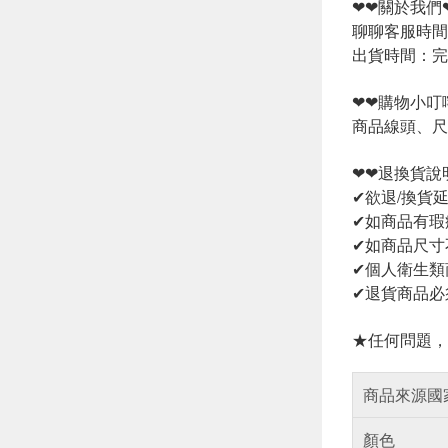
❤❤關於我們
聊聊客服時間：
出貨時間：完
❤❤購物小叮
商品線頭、尺
❤❤退換貨說
✔欲退/換貨
✔如商品有瑕
✔如商品尺寸
✔個人衛生類
✔退貨商品必
★任何問題，
商品來源國
顏色