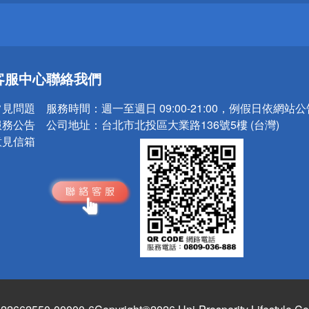
送
客服中心
聯絡我們
請小心！
常見問題
服務時間：
週一至週日 09:00-21:00，例假日依網站
服務公告
公司地址：
台北市北投區大業路136號5樓 (台灣)
意見信箱