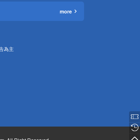
more
公告為主