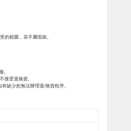
接受的範圍，並不屬瑕疵。
服。
恕不接受退換貨。
如有缺少恕無法辦理退/換貨程序。