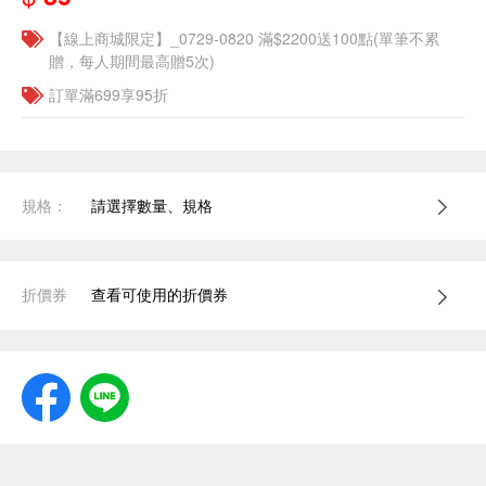
【線上商城限定】_0729-0820 滿$2200送100點(單筆不累
贈，每人期間最高贈5次)
訂單滿699享95折
規格：
請選擇數量、規格
折價券
查看可使用的折價券