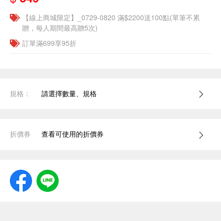
【線上商城限定】_0729-0820 滿$2200送100點(單筆不累
贈，每人期間最高贈5次)
訂單滿699享95折
規格：
請選擇數量、規格
折價券
查看可使用的折價券