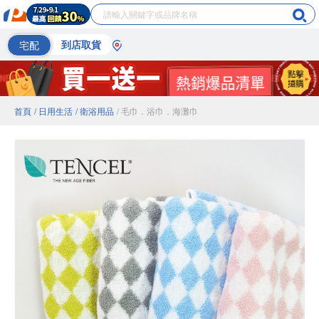
宅配
到店取貨
首頁
/ 日用生活
/ 衛浴用品
/ 毛巾．浴巾．海灘巾