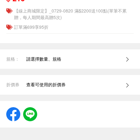
【線上商城限定】_0729-0820 滿$2200送100點(單筆不累
贈，每人期間最高贈5次)
訂單滿699享95折
規格：
請選擇數量、規格
折價券
查看可使用的折價券