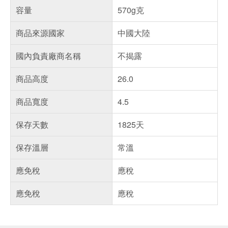
容量
570g克
商品來源國家
中國大陸
國內負責廠商名稱
不揭露
商品高度
26.0
商品寬度
4.5
保存天數
1825天
保存溫層
常溫
應免稅
應稅
應免稅
應稅
偏遠地區配送