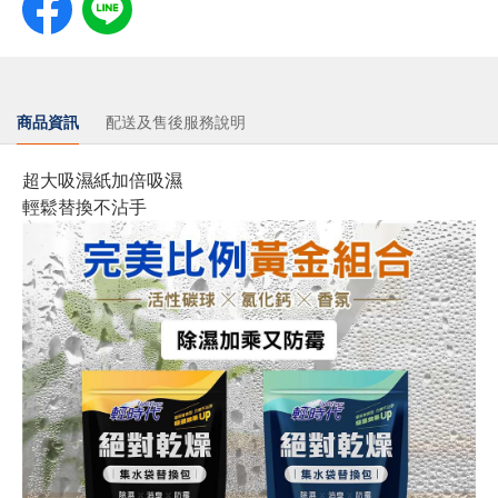
商品資訊
配送及售後服務說明
超大吸濕紙加倍吸濕
輕鬆替換不沾手