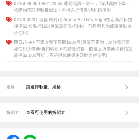
07/29 08:00-09/01 23:59 此商品買一送一， 請以偶數下單，
依購物車訂購數量配送；不得與折價券/折扣碼併用
07/29-09/01 皂福.輕時代.Aroma Air.Daily Bright指定商品折扣
後滿$249現折$20(單筆最高限折$40，不得與其他優惠活動合
併使用)
即日起-9/1 不限金額下單贈$200券(單筆不累贈，請注意訂單
如使用折價券/折扣碼則不符贈送資格，贈送之折價券消費指定
品滿$2,000可折，不得與其他優惠活動合併使用)
規格：
請選擇數量、規格
折價券
查看可使用的折價券