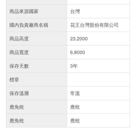
商品來源國家
台灣
國內負責廠商名稱
花王台灣股份有限公司
商品高度
23.2000
商品寬度
6.8000
保存天數
3年
標章
保存溫層
常溫
應免稅
應稅
應免稅
應稅
偏遠地區配送