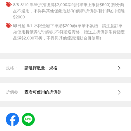
8/8-8/10 單筆折扣後滿$2,000享9折(單筆上限折$500)(部分商
品不適用，不得與其他促銷活動/加價購/折價券/折扣碼併用)離
$2000
即日起-9/1 不限金額下單贈$200券(單筆不累贈，請注意訂單
如使用折價券/折扣碼則不符贈送資格，贈送之折價券消費指定
品滿$2,000可折，不得與其他優惠活動合併使用)
規格：
請選擇數量、規格
折價券
查看可使用的折價券