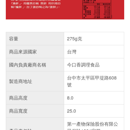
容量
275g克
商品來源國家
台灣
國內負責廠商名稱
今口香調理食品
台中市太平區甲堤路608
製造商地址
號
商品高度
8.0
商品寬度
25.0
第一產物保險股份有限公