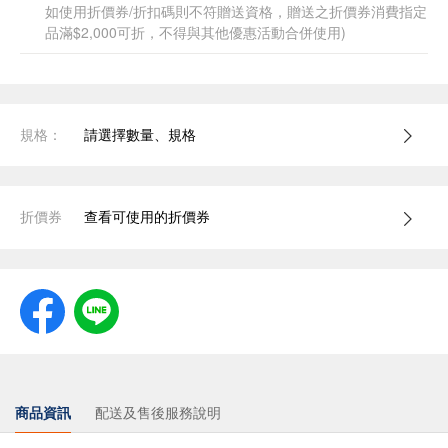
如使用折價券/折扣碼則不符贈送資格，贈送之折價券消費指定
品滿$2,000可折，不得與其他優惠活動合併使用)
規格：
請選擇數量、規格
折價券
查看可使用的折價券
商品資訊
配送及售後服務說明