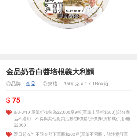
金品奶香白醬培根義大利麵
◎品牌：
金品
◎規格： 350g克 x 1 x 1Box箱
$
75
8/8-8/10 單筆折扣後滿$2,000享9折(單筆上限折$500)(部分商
品不適用，不得與其他促銷活動/加價購/折價券/折扣碼併用)離
$2000
即日起-9/1 不限金額下單贈$200券(單筆不累贈，請注意訂單