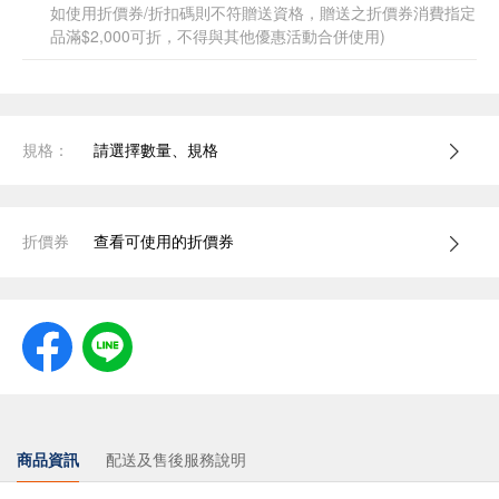
如使用折價券/折扣碼則不符贈送資格，贈送之折價券消費指定
品滿$2,000可折，不得與其他優惠活動合併使用)
規格：
請選擇數量、規格
折價券
查看可使用的折價券
商品資訊
配送及售後服務說明