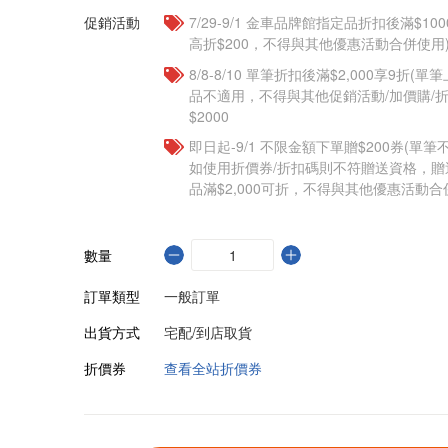
促銷活動
7/29-9/1 金車品牌館指定品折扣後滿$100
高折$200，不得與其他優惠活動合併使用
8/8-8/10 單筆折扣後滿$2,000享9折(單
品不適用，不得與其他促銷活動/加價購/折
$2000
即日起-9/1 不限金額下單贈$200券(單
如使用折價券/折扣碼則不符贈送資格，
品滿$2,000可折，不得與其他優惠活動合
數量
訂單類型
一般訂單
出貨方式
宅配/到店取貨
折價券
查看全站折價券