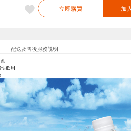
立即購買
加
配送及售後服務說明
甘甜
暢快飲用
擔