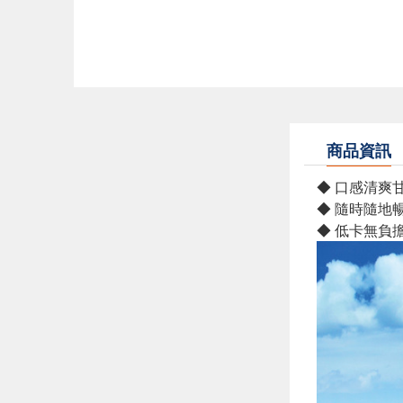
商品資訊
◆ 口感清爽
◆ 隨時隨地
◆ 低卡無負