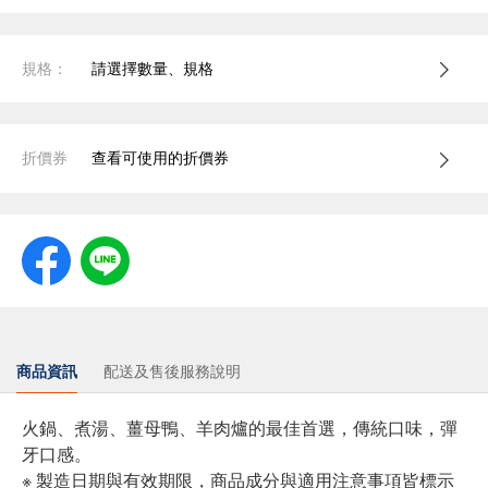
規格：
請選擇數量、規格
折價券
查看可使用的折價券
商品資訊
配送及售後服務說明
火鍋、煮湯、薑母鴨、羊肉爐的最佳首選，傳統口味，彈
牙口感。
※ 製造日期與有效期限，商品成分與適用注意事項皆標示