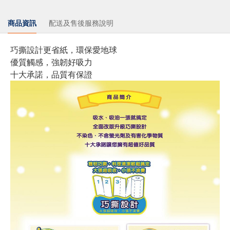
商品資訊
配送及售後服務說明
巧撕設計更省紙，環保愛地球
優質觸感，強韌好吸力
十大承諾，品質有保證