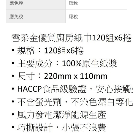
應免稅
應稅
應免稅
應稅