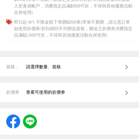
入至會員帳戶，消費指定品滿$500可折，不得與其他優惠活動
合併使用)
即日起-9/1 不限金額下單贈$200券(單筆不累贈，請注意訂單
如使用折價券/折扣碼則不符贈送資格，贈送之折價券消費指定
品滿$2,000可折，不得與其他優惠活動合併使用)
規格：
請選擇數量、規格
折價券
查看可使用的折價券