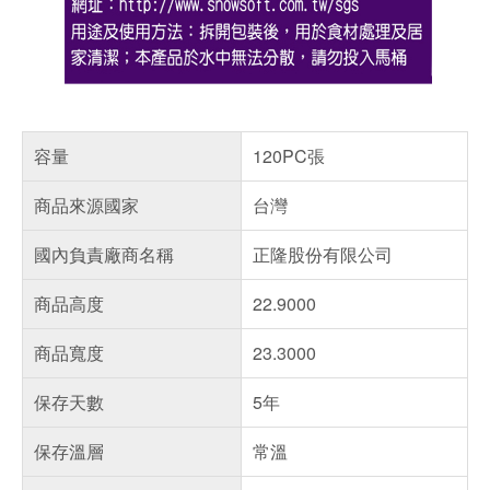
容量
120PC張
商品來源國家
台灣
國內負責廠商名稱
正隆股份有限公司
商品高度
22.9000
商品寬度
23.3000
保存天數
5年
保存溫層
常溫